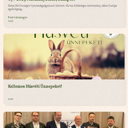
Heim Pál Országos Gyermekgyógyászati Intézet. Ha van különleges intézmény, akkor Európa
egyik legnag...
Pest vármegye
2026
Kellemes Húsvéti Ünnepeket!
2026