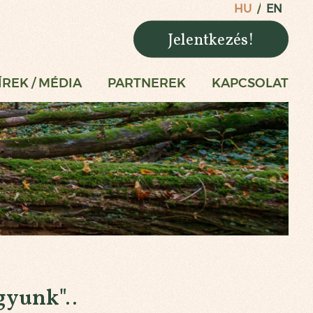
HU
EN
Jelentkezés!
ÍREK / MÉDIA
PARTNEREK
KAPCSOLAT
gyunk"..