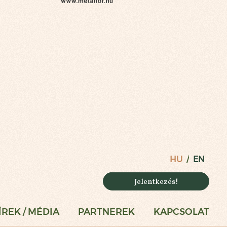
HU
EN
Jelentkezés!
ÍREK / MÉDIA
PARTNEREK
KAPCSOLAT