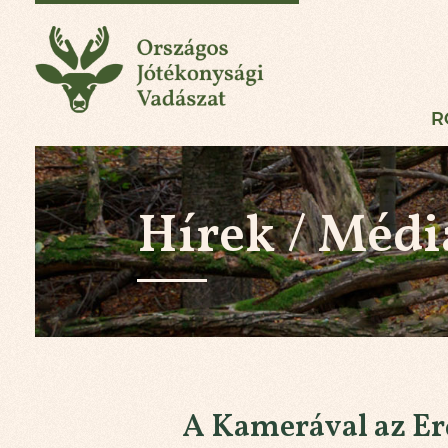
Országos Jótékonysá
R
Hírek / Médi
A Kamerával az Er