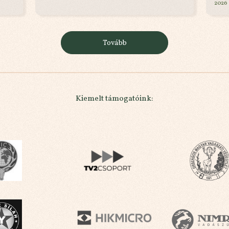
2026
Tovább
Kiemelt támogatóink: