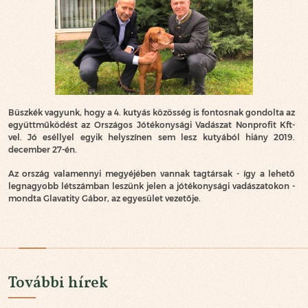
Büszkék vagyunk, hogy a 4. kutyás közösség is fontosnak gondolta az
együttműködést az Országos Jótékonysági Vadászat Nonprofit Kft-
vel. Jó eséllyel egyik helyszínen sem lesz kutyából hiány 2019.
december 27-én.
Az ország valamennyi megyéjében vannak tagtársak - így a lehető
legnagyobb létszámban leszünk jelen a jótékonysági vadászatokon -
mondta Glavatity Gábor, az egyesület vezetője.
További hírek