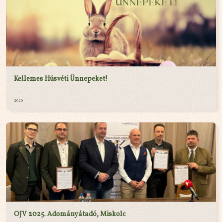
Kellemes Húsvéti Ünnepeket!
2026
OJV 2025. Adományátadó, Miskolc