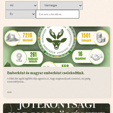
Emberként és magyar emberként cselekedtünk.
A földi élet egyik legfőbb célja ugyanis az, hogy megtanuljunk szeretni, mi pedig
szenvedélyesen...
2026