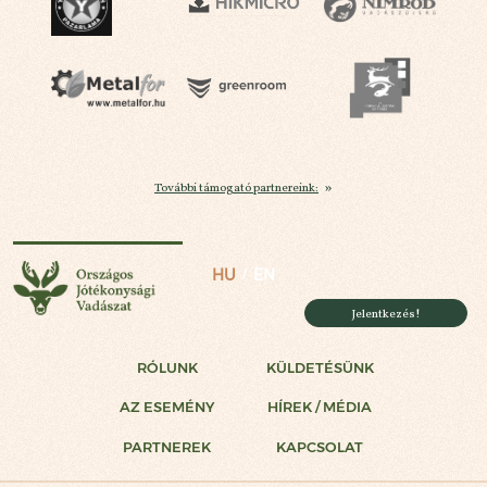
További támogató partnereink:
Országos Jótékonysági Vadászat
HU
EN
Jelentkezés!
RÓLUNK
KÜLDETÉSÜNK
AZ ESEMÉNY
HÍREK / MÉDIA
PARTNEREK
KAPCSOLAT