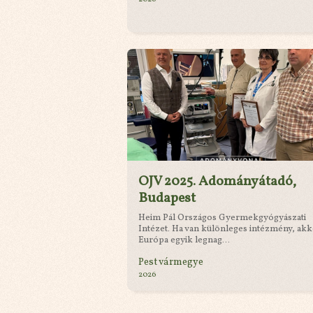
OJV 2025. Adományátadó,
Budapest
Heim Pál Országos Gyermekgyógyászati
Intézet. Ha van különleges intézmény, ak
Európa egyik legnag...
Pest vármegye
2026