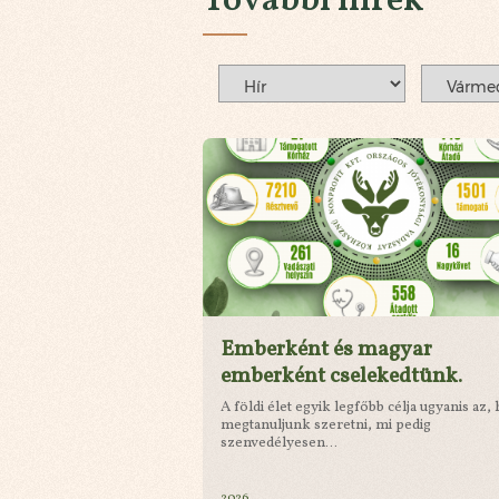
Emberként és magyar
emberként cselekedtünk.
A földi élet egyik legfőbb célja ugyanis az,
megtanuljunk szeretni, mi pedig
szenvedélyesen...
2026