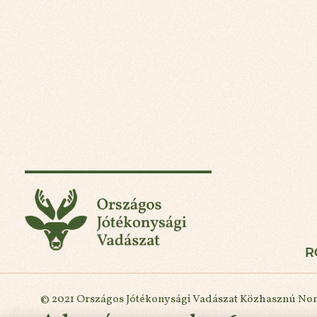
Országos Jótékonysá
R
© 2021 Országos Jótékonysági Vadászat Közhasznú Nonp