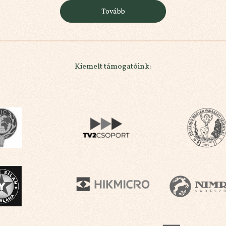
Tovább
Kiemelt támogatóink: