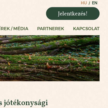
HU
EN
Jelentkezés!
ÍREK / MÉDIA
PARTNEREK
KAPCSOLAT
s jótékonysági