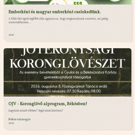
Emberként és magyar emberként cselekedtünk.
A földi élet egyik legfőbb célja ugyanis az, hogy megtanuljunk szeretni, mi pedig
szenvedélyesen...
2026
OJV - Koronglövő alprogram, Békésben!
Legyünk minél többen! Segítsünk közösen!
Békés vármegye
2026