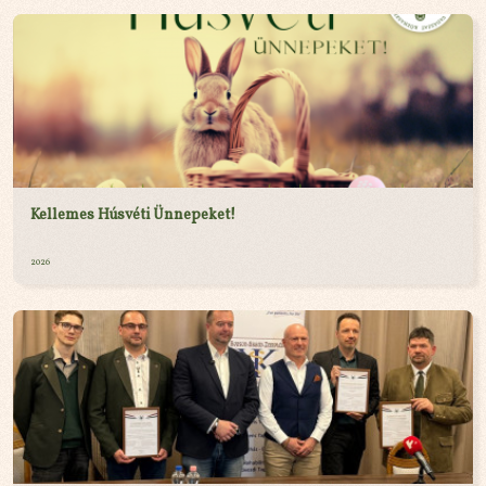
Kellemes Húsvéti Ünnepeket!
2026