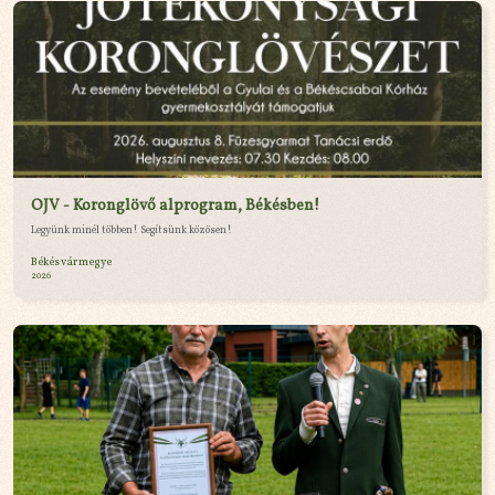
OJV - Koronglövő alprogram, Békésben!
Legyünk minél többen! Segítsünk közösen!
Békés vármegye
2026