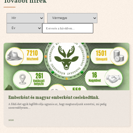
További hírek
Emberként és magyar emberként cselekedtünk.
A földi élet egyik legfőbb célja ugyanis az, hogy megtanuljunk szeretni, mi pedig
szenvedélyesen...
2026