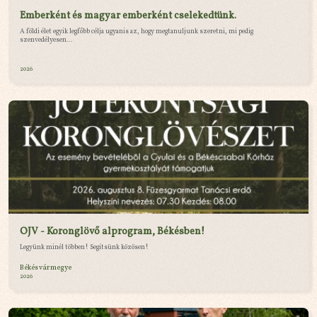
Emberként és magyar emberként cselekedtünk.
A földi élet egyik legfőbb célja ugyanis az, hogy megtanuljunk szeretni, mi pedig
szenvedélyesen...
2026
OJV - Koronglövő alprogram, Békésben!
Legyünk minél többen! Segítsünk közösen!
Békés vármegye
2026