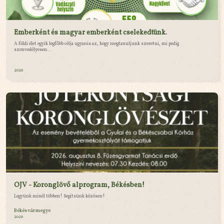
Emberként és magyar emberként cselekedtünk.
A földi élet egyik legfőbb célja ugyanis az, hogy megtanuljunk szeretni, mi pedig
szenvedélyesen...
2026
OJV - Koronglövő alprogram, Békésben!
Legyünk minél többen! Segítsünk közösen!
Békés vármegye
2026