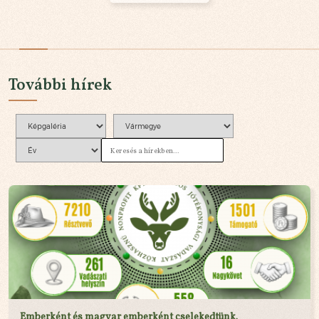
További hírek
Emberként és magyar emberként cselekedtünk.