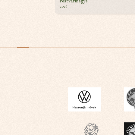
Pest vármegye
2026