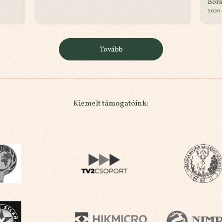
Bor
2026
Tovább
Kiemelt támogatóink: