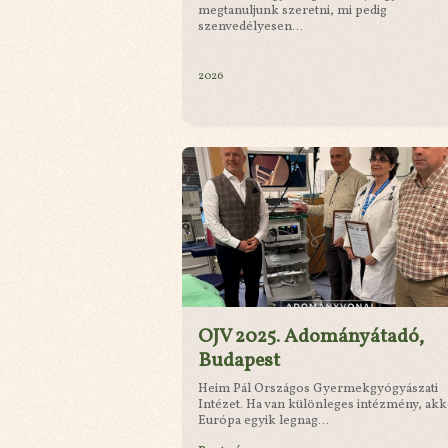
megtanuljunk szeretni, mi pedig
szenvedélyesen...
2026
OJV 2025. Adományátadó,
Budapest
Heim Pál Országos Gyermekgyógyászati
Intézet. Ha van különleges intézmény, ak
Európa egyik legnag...