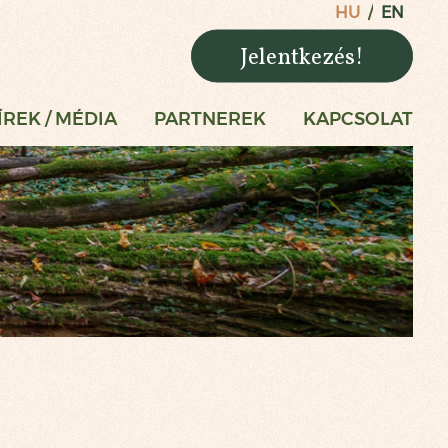
HU
EN
Jelentkezés!
ÍREK / MÉDIA
PARTNEREK
KAPCSOLAT