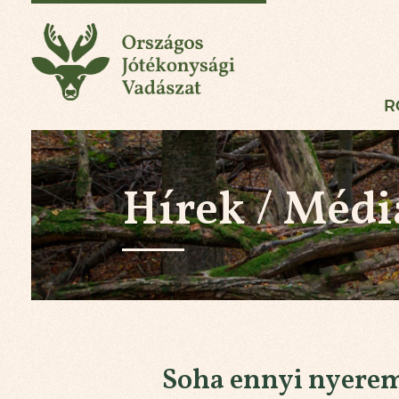
Országos Jótékonysá
R
Hírek / Médi
Soha ennyi nyere