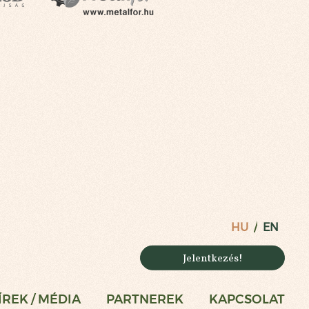
HU
EN
Jelentkezés!
ÍREK / MÉDIA
PARTNEREK
KAPCSOLAT