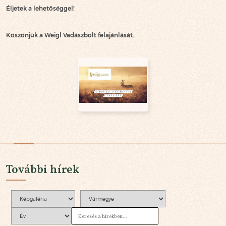
Éljetek a lehetőséggel!
Köszönjük a Weigl Vadászbolt felajánlását.
További hírek