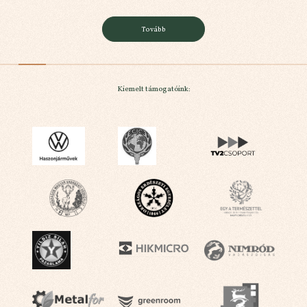
Tovább
Kiemelt támogatóink: