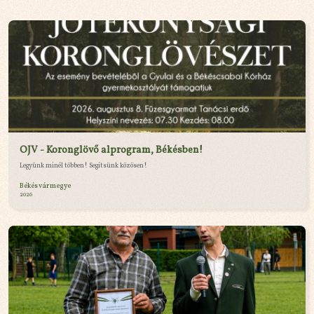
OJV - Koronglövő alprogram, Békésben!
Legyünk minél többen! Segítsünk közösen!
Békés vármegye
2026