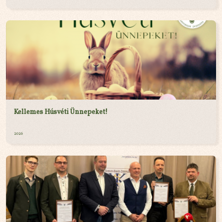
Kellemes Húsvéti Ünnepeket!
2026