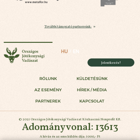
További támogató partnereink:
Országos Jótékonysági Vadászat
HU
EN
Jelentkezés!
RÓLUNK
KÜLDETÉSÜNK
AZ ESEMÉNY
HÍREK / MÉDIA
PARTNEREK
KAPCSOLAT
© 2021 Országos Jótékonysági Vadászat Közhasznú Nonprofit Kft.
Adományvonal: 13613
A hívás és az sms küldés díja: 1000,- Ft